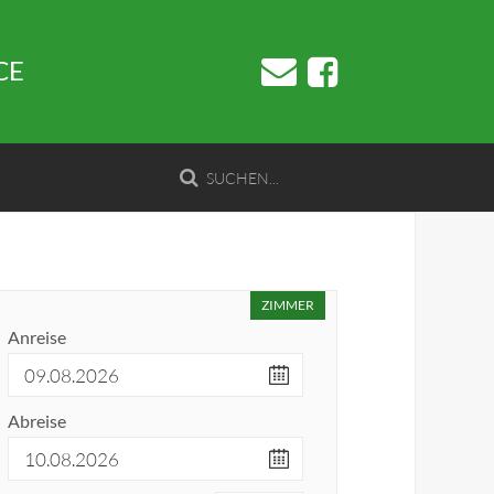
CE
ZIMMER
Anreise
Abreise