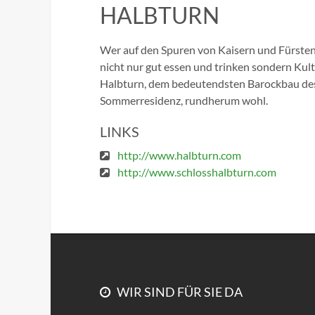
HALBTURN
Wer auf den Spuren von Kaisern und Fürsten
nicht nur gut essen und trinken sondern Kult
Halbturn, dem bedeutendsten Barockbau des 
Sommerresidenz, rundherum wohl.
LINKS
http://www.halbturn.com
http://www.schlosshalbturn.com
WIR SIND FÜR SIE DA