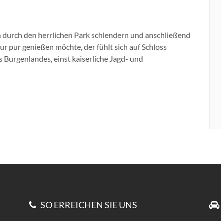
 durch den herrlichen Park schlendern und anschließend
ur pur genießen möchte, der fühlt sich auf Schloss
Burgenlandes, einst kaiserliche Jagd- und
SO ERREICHEN SIE UNS