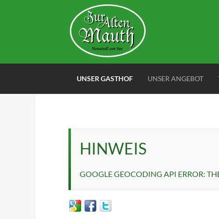
UNSER GASTHOF
UNSER ANGEBOT
HINWEIS
GOOGLE GEOCODING API ERROR: THE