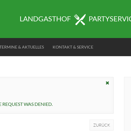
LANDGASTHOF
PARTYSERVI
TERMINE & AKTUELLES
KONTAKT & SERVICE
 REQUEST WAS DENIED.
ZURÜCK