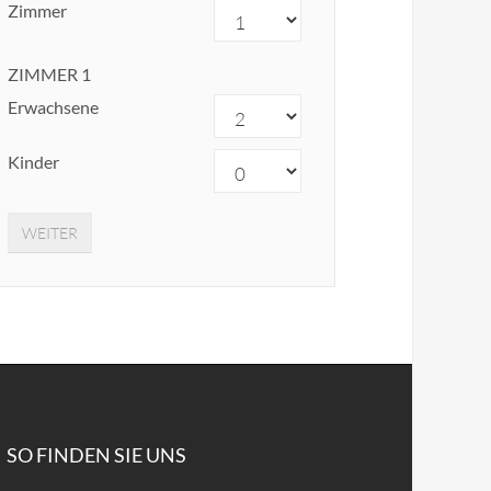
Zimmer
ZIMMER
1
Erwachsene
Kinder
WEITER
SO FINDEN SIE UNS