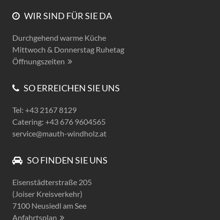
WIR SIND FÜR SIE DA
Durchgehend warme Küche
Mittwoch & Donnerstag Ruhetag
Öffnungszeiten
SO ERREICHEN SIE UNS
Tel: +43 2167 8129
Catering: +43 676 9604565
service@mauth-windholz.at
SO FINDEN SIE UNS
Eisenstädterstraße 205
(Joiser Kreisverkehr)
7100 Neusiedl am See
Anfahrtsplan