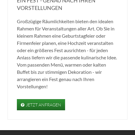
EIN FEST - GENAU NACH IHREN
VORSTELLUNGEN
Großzügige Räumlichkeiten bieten den idealen
Rahmen für Veranstaltungen aller Art. Ob Sie in
kleinem Rahmen eine Geburtstagfeier oder
Firmenfeier planen, eine Hochzeit veranstalten
oder ein größeres Fest ausrichten - für jeden
Anlass liefern wir die passende kulinarische Idee.
Vom passenden Menü, warmen oder kalten
Buffet bis zur stimmigen Dekoration - wir
arrangieren ein Fest genau nach Ihren
Vorstellungen!
JETZT ANFRAGEN