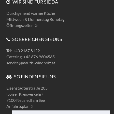
WIR SIND FÜR SIE DA
Durchgehend warme Küche
Mittwoch & Donnerstag Ruhetag
Öffnungszeiten
SO ERREICHEN SIE UNS
Tel: +43 2167 8129
Catering: +43 676 9604565
service@mauth-windholz.at
SO FINDEN SIE UNS
Eisenstädterstraße 205
(Joiser Kreisverkehr)
7100 Neusiedl am See
Anfahrtsplan