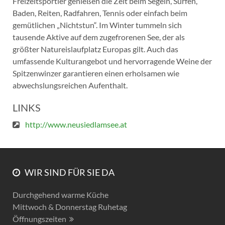
Freizeitsportler genießen die Zeit beim Segeln, Surfen,
Baden, Reiten, Radfahren, Tennis oder einfach beim
gemütlichen „Nichtstun“. Im Winter tummeln sich
tausende Aktive auf dem zugefrorenen See, der als
größter Natureislaufplatz Europas gilt. Auch das
umfassende Kulturangebot und hervorragende Weine der
Spitzenwinzer garantieren einen erholsamen wie
abwechslungsreichen Aufenthalt.
LINKS
http://www.neusiedlamsee.at
WIR SIND FÜR SIE DA
Durchgehend warme Küche
Mittwoch & Donnerstag Ruhetag
Öffnungszeiten