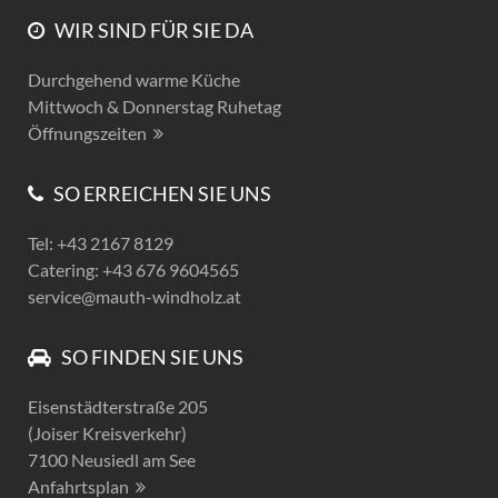
WIR SIND FÜR SIE DA
Durchgehend warme Küche
Mittwoch & Donnerstag Ruhetag
Öffnungszeiten
SO ERREICHEN SIE UNS
Tel: +43 2167 8129
Catering: +43 676 9604565
service@mauth-windholz.at
SO FINDEN SIE UNS
Eisenstädterstraße 205
(Joiser Kreisverkehr)
7100 Neusiedl am See
Anfahrtsplan